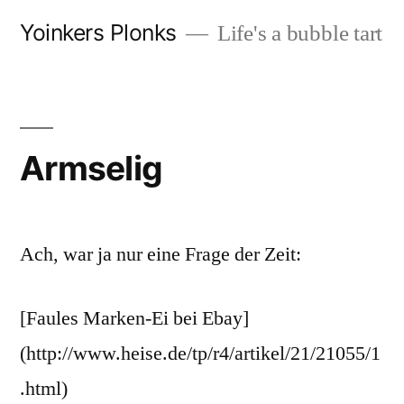
Zum
Yoinkers Plonks
Life's a bubble tart
Inhalt
springen
Armselig
Ach, war ja nur eine Frage der Zeit:
[Faules Marken-Ei bei Ebay]
(http://www.heise.de/tp/r4/artikel/21/21055/1
.html)