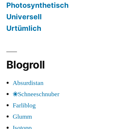
Photosynthetisch
Universell
Urtümlich
Blogroll
Absurdistan
❀Schneeschnuber
Farliblog
Glumm
Isotopp