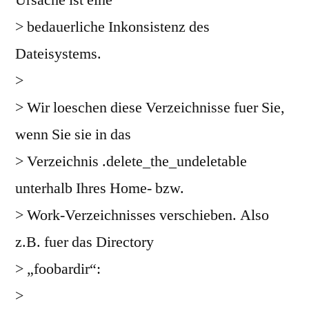
Ursache ist eine
> bedauerliche Inkonsistenz des
Dateisystems.
>
> Wir loeschen diese Verzeichnisse fuer Sie,
wenn Sie sie in das
> Verzeichnis .delete_the_undeletable
unterhalb Ihres Home- bzw.
> Work-Verzeichnisses verschieben. Also
z.B. fuer das Directory
> „foobardir“:
>