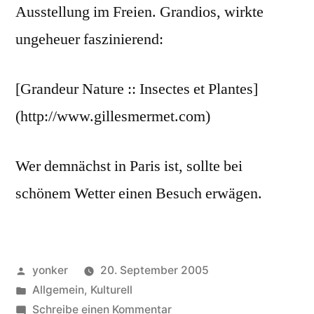
Ausstellung im Freien. Grandios, wirkte
ungeheuer faszinierend:
[Grandeur Nature :: Insectes et Plantes]
(http://www.gillesmermet.com)
Wer demnächst in Paris ist, sollte bei
schönem Wetter einen Besuch erwägen.
Veröffentlicht
yonker
20. September 2005
von
Veröffentlicht
Allgemein
,
Kulturell
unter
zu
Schreibe einen Kommentar