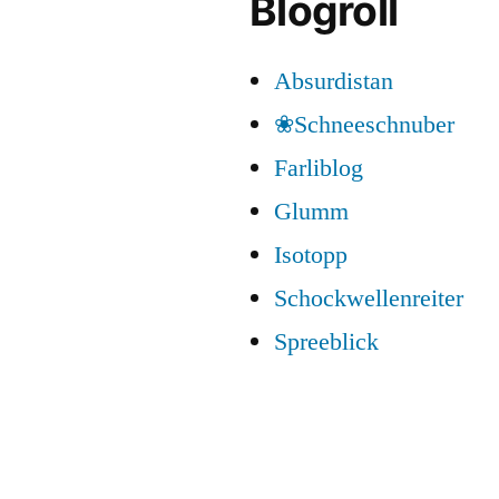
Blogroll
Absurdistan
❀Schneeschnuber
Farliblog
Glumm
Isotopp
Schockwellenreiter
Spreeblick