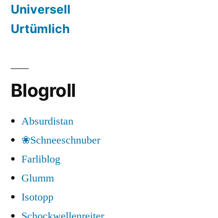
Universell
Urtümlich
Blogroll
Absurdistan
❀Schneeschnuber
Farliblog
Glumm
Isotopp
Schockwellenreiter