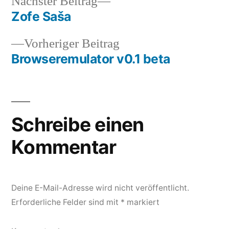
Nächster
Nächster Beitrag
Beitrag:
Zofe Saša
Beitragsnavigation
Vorheriger
Vorheriger Beitrag
Beitrag:
Browseremulator v0.1 beta
Schreibe einen
Kommentar
Deine E-Mail-Adresse wird nicht veröffentlicht.
Erforderliche Felder sind mit
*
markiert