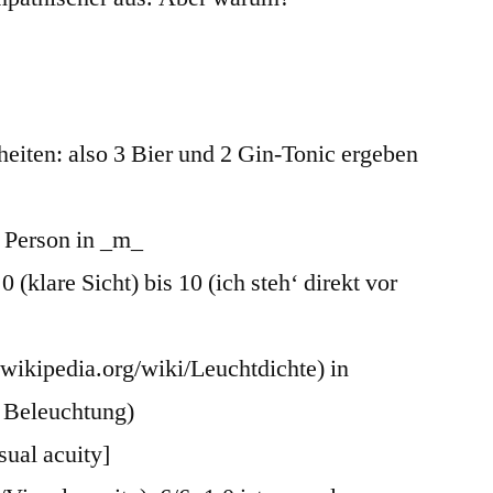
heiten: also 3 Bier und 2 Gin-Tonic ergeben
n Person in _m_
0 (klare Sicht) bis 10 (ich steh‘ direkt vor
e.wikipedia.org/wiki/Leuchtdichte) in
e Beleuchtung)
sual acuity]