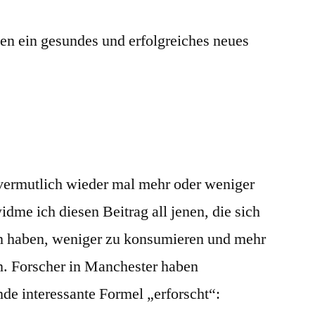
len ein gesundes und erfolgreiches neues
 vermutlich wieder mal mehr oder weniger
idme ich diesen Beitrag all jenen, die sich
n haben, weniger zu konsumieren und mehr
n. Forscher in Manchester haben
de interessante Formel „erforscht“: