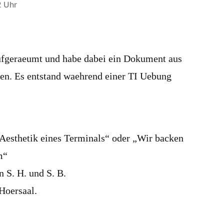
2 Uhr
ufgeraeumt und habe dabei ein Dokument aus
den. Es entstand waehrend einer TI Uebung
Aesthetik eines Terminals“ oder „Wir backen
m“
 S. H. und S. B.
Hoersaal.