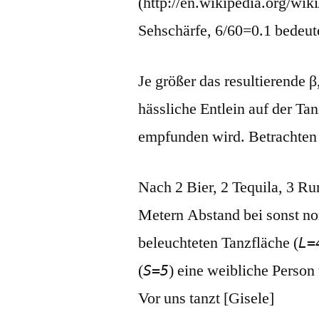
(http://en.wikipedia.org/wik
Sehschärfe, 6/60=0.1 bedeute
Je größer das resultierende 
hässliche Entlein auf der Ta
empfunden wird. Betrachten 
Nach 2 Bier, 2 Tequila, 3 R
Metern Abstand bei sonst no
beleuchteten Tanzfläche (
L=
(
) eine weibliche Person
S=5
Vor uns tanzt [Gisele]