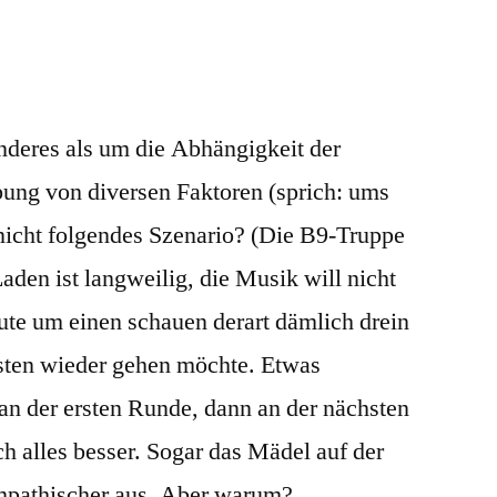
nderes als um die Abhängigkeit der
ng von diversen Faktoren (sprich: ums
icht folgendes Szenario? (Die B9-Truppe
aden ist langweilig, die Musik will nicht
eute um einen schauen derart dämlich drein
sten wieder gehen möchte. Etwas
an der ersten Runde, dann an der nächsten
h alles besser. Sogar das Mädel auf der
ympathischer aus. Aber warum?