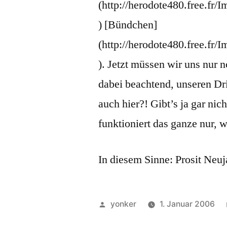
(http://herodote480.free.fr
) [Bündchen]
(http://herodote480.free.fr
). Jetzt müssen wir uns nur 
dabei beachtend, unseren Dri
auch hier?! Gibt’s ja gar n
funktioniert das ganze nur,
In diesem Sinne: Prosit Neuj
Veröffentlicht
yonker
1. Januar 2006
von