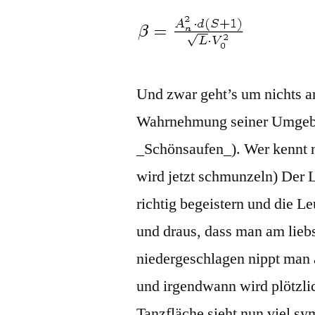
Und zwar geht’s um nichts a
Wahrnehmung seiner Umgebu
_Schönsaufen_). Wer kennt n
wird jetzt schmunzeln) Der L
richtig begeistern und die L
und draus, dass man am lieb
niedergeschlagen nippt man 
und irgendwann wird plötzlic
Tanzfläche sieht nun viel s