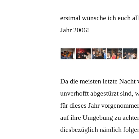
erstmal wünsche ich euch al
Jahr 2006!
Da die meisten letzte Nacht
unverhofft abgestürzt sind, w
für dieses Jahr vorgenomme
auf ihre Umgebung zu achte
diesbezüglich nämlich folgen