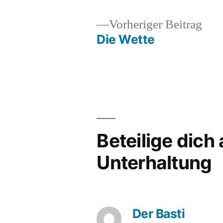
Vor
Vorheriger Beitrag
Beit
Die Wette
Beitragsnavigation
Beteilige dich
Unterhaltung
Der Basti